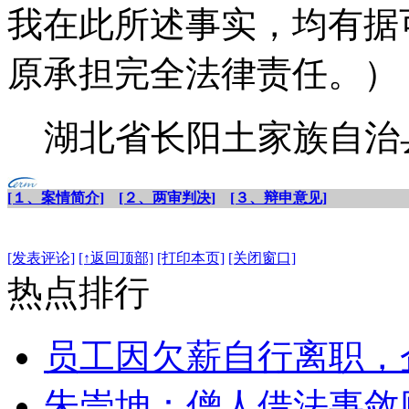
我在此所述事实，均有据
原承担完全法律责任。）
湖北省长阳土家族自治县
[１、案情简介]
[２、两审判决]
[３、辩申意见]
[发表评论]
[↑返回顶部]
[打印本页]
[关闭窗口]
热点排行
员工因欠薪自行离职，
朱崇坤：僧人借法事敛