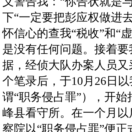
义警告我：“你告状就是与
下“一定要把彭应权做进去
怀信心的查我“税收”和“
是没有任何问题。接着要
据，经侦大队办案人员又
个笔录后，于10月26日
谓“职务侵占罪”），开
峰县看守所。在一个月以后的
察院以“职务侵占罪”便正