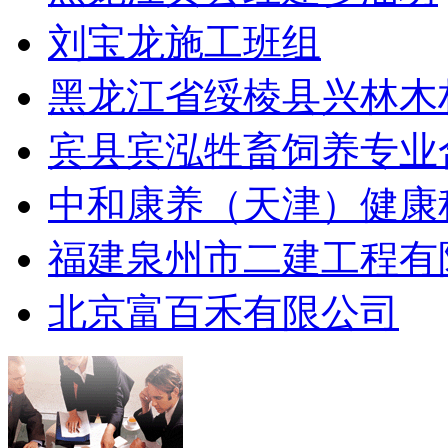
刘宝龙施工班组
黑龙江省绥棱县兴林木
宾县宾泓牲畜饲养专业
中和康养（天津）健康
福建泉州市二建工程有
北京富百禾有限公司