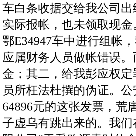
车白条收据交给我公司出
实际报帐，也未领取现金。
鄂E34947车中进行组
应属财务人员做帐错误。而
金；其二，给我彭应权定
员所枉法杜撰的伪证。公
64896元的这张发票，
子虚乌有跳出来的。我们