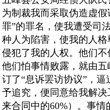
为制裁我而采取伪造虚假
罪”的罪名，使我遭受司
种人为陷害，使我的人格
侵犯了我的人权。他们不
他们怕事情败露，就由五
订了“息诉罢访协议”，
予追究，便同意给我解决
来合同中的60%）。事