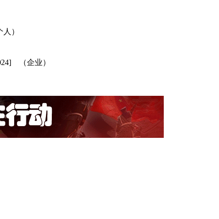
（个人）
2024] （企业）