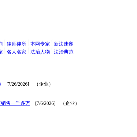
询
律师律所
本网专家
新法速递
家
名人名家
法治人物
法治典范
痪
[7/26/2026] （企业）
开销售一千多万
[7/6/2026] （企业）