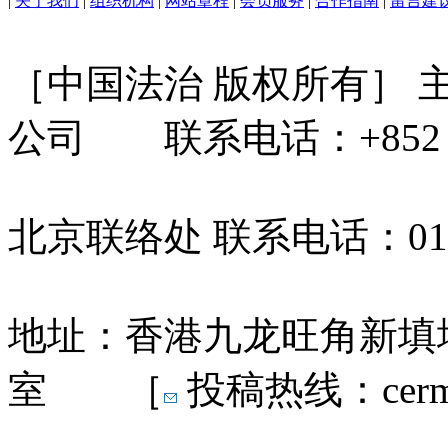
|
关于我们
|
组织机构
|
网站章程
|
会员服务
|
合作指南
|
留言建
［中国法治 版权所有］
公司 联系电话：+852 31
北京联络处 联系电话：010-
地址：香港九龙旺角新填地
室 ［
投稿热线：cermn