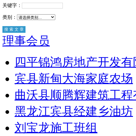
关键字：
类别：
理事会员
四平锦鸿房地产开发有
宾县新甸大海家庭农场
曲沃县顺腾辉建筑工程
黑龙江宾县经建乡油坊
刘宝龙施工班组