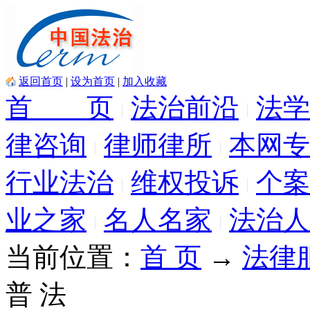
返回首页
|
设为首页
|
加入收藏
首 页
法治前沿
法学
律咨询
律师律所
本网专
行业法治
维权投诉
个案
业之家
名人名家
法治人
当前位置：
首 页
→
法律
普 法