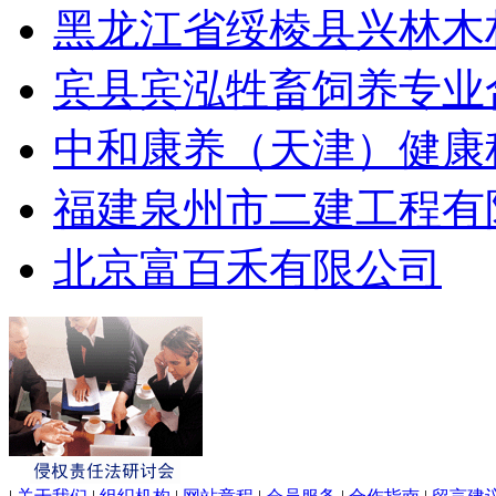
黑龙江省绥棱县兴林木
宾县宾泓牲畜饲养专业
中和康养（天津）健康
福建泉州市二建工程有
北京富百禾有限公司