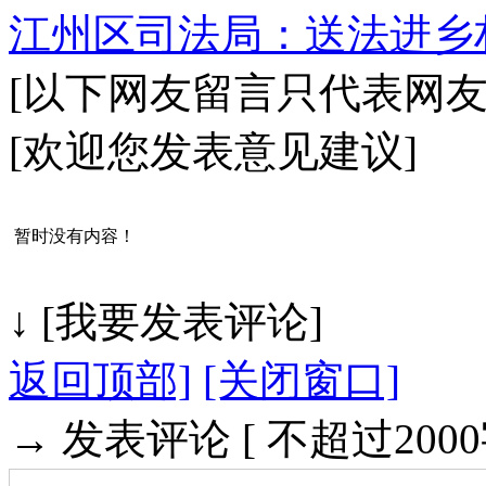
江州区司法局：送法进乡
[以下网友留言只代表网
[欢迎您发表意见建议]
暂时没有内容！
↓ [我
返回顶部]
[关闭窗口]
→ 发表评论 [ 不超过20