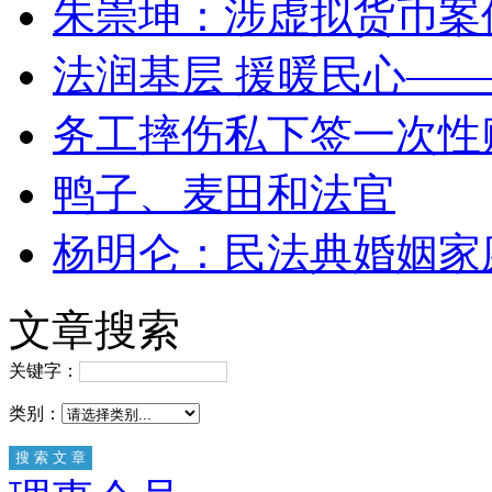
朱崇坤：涉虚拟货币案
法润基层 援暖民心—
务工摔伤私下签一次性
鸭子、麦田和法官
杨明仑：民法典婚姻家
文章搜索
关键字：
类别：