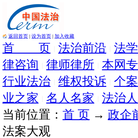
返回首页
|
设为首页
|
加入收藏
首 页
法治前沿
法学
律咨询
律师律所
本网专
行业法治
维权投诉
个案
业之家
名人名家
法治人
当前位置：
首 页
→
政企
法案大观