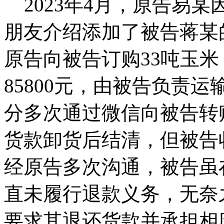
2023年4月，原告易
朋友介绍添加了被告蒋某
原告向被告订购33吨玉米
85800元，由被告负责运输
分多次通过微信向被告转账
货款卸货后结清，但被告
经原告多次沟通，被告虽
直未履行退款义务，无奈
要求其退还货款并承担相