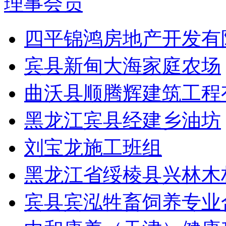
理事会员
四平锦鸿房地产开发有
宾县新甸大海家庭农场
曲沃县顺腾辉建筑工程
黑龙江宾县经建乡油坊
刘宝龙施工班组
黑龙江省绥棱县兴林木
宾县宾泓牲畜饲养专业