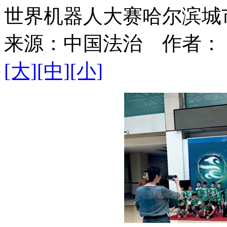
世界机器人大赛哈尔滨城
来源：
中国法治
作者：
[大]
[中]
[小]