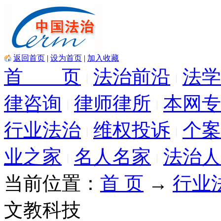
返回首页
|
设为首页
|
加入收藏
首 页
法治前沿
法学
律咨询
律师律所
本网专
行业法治
维权投诉
个案
业之家
名人名家
法治人
当前位置：
首 页
→
行业
文教科技