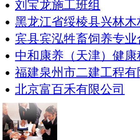
刘宝龙施工班组
黑龙江省绥棱县兴林木
宾县宾泓牲畜饲养专业
中和康养（天津）健康
福建泉州市二建工程有
北京富百禾有限公司