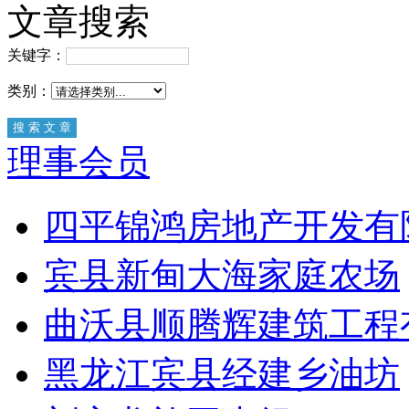
文章搜索
关键字：
类别：
理事会员
四平锦鸿房地产开发有
宾县新甸大海家庭农场
曲沃县顺腾辉建筑工程
黑龙江宾县经建乡油坊