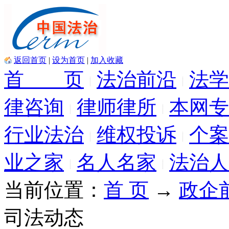
返回首页
|
设为首页
|
加入收藏
首 页
法治前沿
法学
律咨询
律师律所
本网专
行业法治
维权投诉
个案
业之家
名人名家
法治人
当前位置：
首 页
→
政企
司法动态