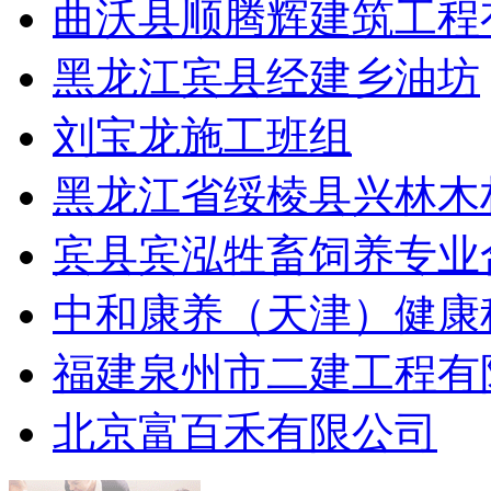
曲沃县顺腾辉建筑工程
黑龙江宾县经建乡油坊
刘宝龙施工班组
黑龙江省绥棱县兴林木
宾县宾泓牲畜饲养专业
中和康养（天津）健康
福建泉州市二建工程有
北京富百禾有限公司