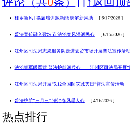
评论（共
0
条）]
[↑返回顶
桂乡新风 | 换届培训赋新能 调解新风助
[ 6/17/2026 ]
普法宣传融入歌坡节 法治春风浸润民心
[ 6/15/2026 ]
江州区司法局志愿服务队走进农贸市场开展普法宣传活
法治拥军暖军营 普法护航润兵心——江州区司法局开展“
江州区司法局开展“5.12全国防灾减灾日”普法宣传活动
[ 
普法护航“三月三” 法治春风暖人心
[ 4/16/2026 ]
热点排行