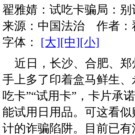
翟雅婧：试吃卡骗局：别
来源：
中国法治
作者：
字体：
[大]
[中]
[小]
近日，长沙、合肥、郑
手上多了印着盒马鲜生、
吃卡”“试用卡”，卡片承
能试用日用品。可这看似
计的诈骗陷阱。目前已有