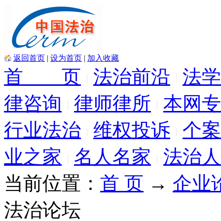
返回首页
|
设为首页
|
加入收藏
首 页
法治前沿
法学
律咨询
律师律所
本网专
行业法治
维权投诉
个案
业之家
名人名家
法治人
当前位置：
首 页
→
企业
法治论坛