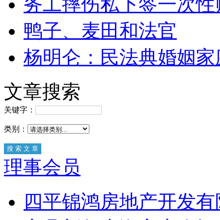
务工摔伤私下签一次性
鸭子、麦田和法官
杨明仑：民法典婚姻家
文章搜索
关键字：
类别：
理事会员
四平锦鸿房地产开发有