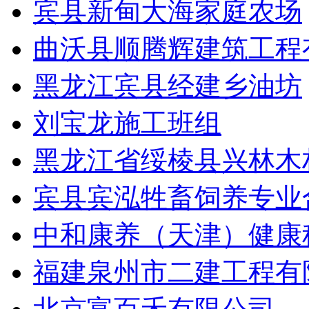
宾县新甸大海家庭农场
曲沃县顺腾辉建筑工程
黑龙江宾县经建乡油坊
刘宝龙施工班组
黑龙江省绥棱县兴林木
宾县宾泓牲畜饲养专业
中和康养（天津）健康
福建泉州市二建工程有