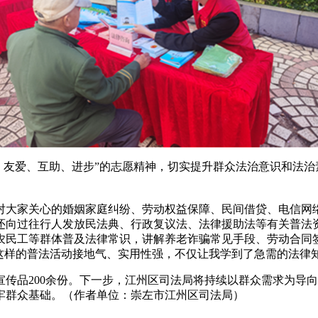
献、友爱、互助、进步”的志愿精神，切实提升群众法治意识和法治
大家关心的婚姻家庭纠纷、劳动权益保障、民间借贷、电信网
还向过往行人发放民法典、行政复议法、法律援助法等有关普法
农民工等群体普及法律常识，讲解养老诈骗常见手段、劳动合同
这样的普法活动接地气、实用性强，不仅让我学到了急需的法律
传品200余份。下一步，江州区司法局将持续以群众需求为导
牢群众基础。（作者单位：崇左市江州区司法局）