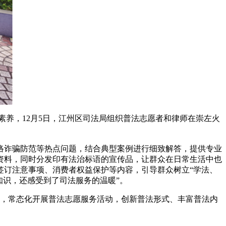
素养，12月5日，江州区司法局组织普法志愿者和律师在崇左火
络诈骗防范等热点问题，结合典型案例进行细致解答，提供专业
资料，同时分发印有法治标语的宣传品，让群众在日常生活中也
签订注意事项、消费者权益保护等内容，引导群众树立“学法、
知识，还感受到了司法服务的温暖”。
向，常态化开展普法志愿服务活动，创新普法形式、丰富普法内