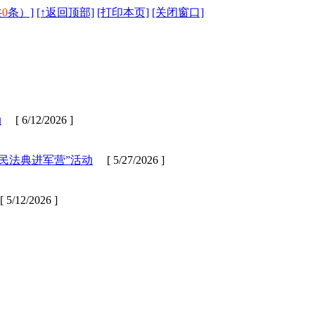
共
0
条）]
[↑返回顶部]
[打印本页]
[关闭窗口]
动
[ 6/12/2026 ]
民法典进军营”活动
[ 5/27/2026 ]
5/12/2026 ]