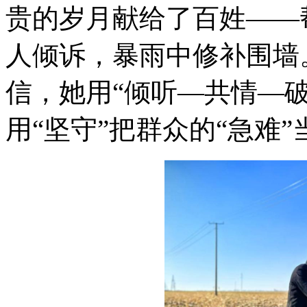
贵的岁月献给了百姓——
人倾诉，暴雨中修补围墙
信，她用“倾听—共情—
用“坚守”把群众的“急难”