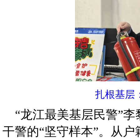
扎根基层
“龙江最美基层民警”李
干警的“坚守样本”。从