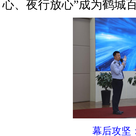
心、夜行放心”成为鹤城
幕后攻坚