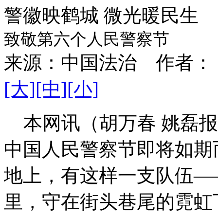
警徽映鹤城 微光暖民生
致敬第六个人民警察节
来源：
中国法治
作者：
[大]
[中]
[小]
本网讯（胡万春 姚磊报道
中国人民警察节即将如期
地上，有这样一支队伍—
里，守在街头巷尾的霓虹