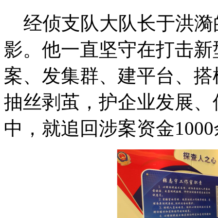
经侦支队大队长于洪漪的
影。他一直坚守在打击新
案、发集群、建平台、搭
抽丝剥茧，护企业发展、
中，就追回涉案资金100