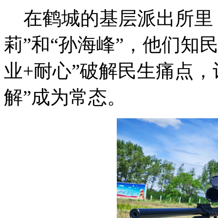
在鹤城的基层派出所里，
莉”和“孙海峰”，他们知
业+耐心”破解民生痛点，
解”成为常态。