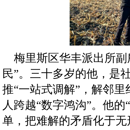
梅里斯区华丰派出所副所
民”。三十多岁的他，是社
推“一站式调解”，解邻
人跨越“数字鸿沟”。他的
单，把难解的矛盾化于无