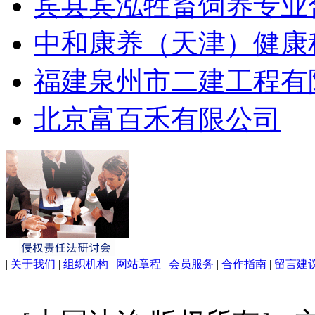
宾县宾泓牲畜饲养专业
中和康养（天津）健康
福建泉州市二建工程有
北京富百禾有限公司
|
关于我们
|
组织机构
|
网站章程
|
会员服务
|
合作指南
|
留言建