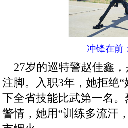
冲锋在前
27岁的巡特警赵佳鑫，
注脚。入职3年，她拒绝“
下全省技能比武第一名。
警情，她用“训练多流汗