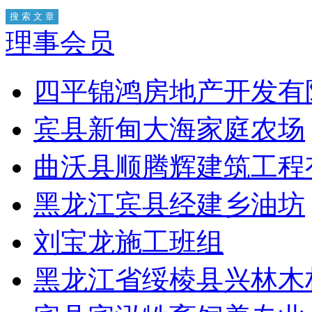
理事会员
四平锦鸿房地产开发有
宾县新甸大海家庭农场
曲沃县顺腾辉建筑工程
黑龙江宾县经建乡油坊
刘宝龙施工班组
黑龙江省绥棱县兴林木