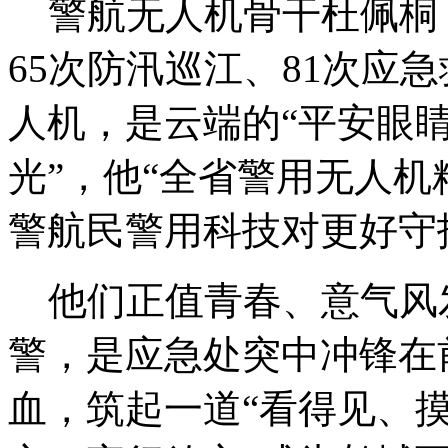
警航无人机骨干杜佩桐，
65次防汛巡江、81次应
人机，是云端的“平安眼睛
光”，他“全省警用无人机
警航民警用科技对更好守
他们正值青春、意气风
警，是应急处突中冲锋在
血，筑起一道“看得见、摸