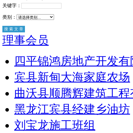
关键字：
类别：
理事会员
四平锦鸿房地产开发有
宾县新甸大海家庭农场
曲沃县顺腾辉建筑工程
黑龙江宾县经建乡油坊
刘宝龙施工班组