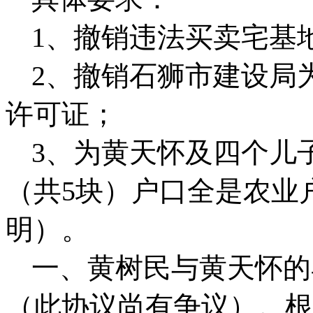
1、
撤销违法买卖宅基
2、
撤销石狮市建设局
许可证；
3、
为黄天怀及四个儿
（共
5
块）户口全是农业
明）。
一、
黄树民与黄天怀的
（此协议尚有争议）。根