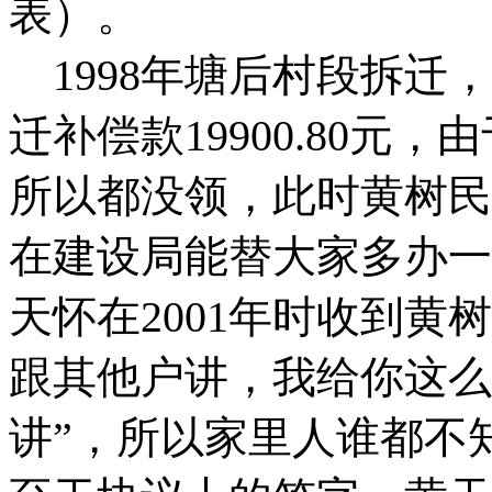
表）。
1998
年塘后村段拆迁，
迁补偿款
19900.80
元，由
所以都没领，此时黄树民
在建设局能替大家多办一
天怀在
2001
年时收到黄树
跟其他户讲，我给你这么
讲”，所以家里人谁都不