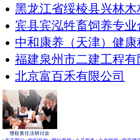
黑龙江省绥棱县兴林木
宾县宾泓牲畜饲养专业
中和康养（天津）健康
福建泉州市二建工程有
北京富百禾有限公司