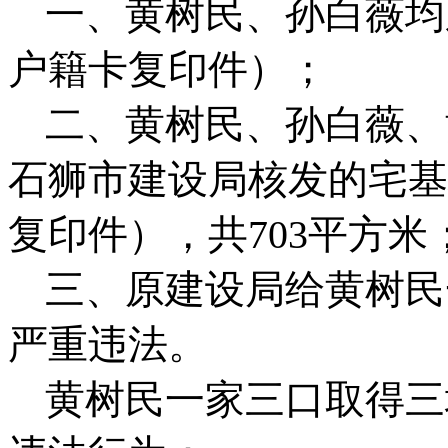
一、
黄树民、孙白薇均
户籍卡复印件）；
二、
黄树民、孙白薇、
石狮市建设局核发的宅基
复印件），共
703平方米
三、
原建设局给黄树民
严重违法。
黄树民一家三口取得三