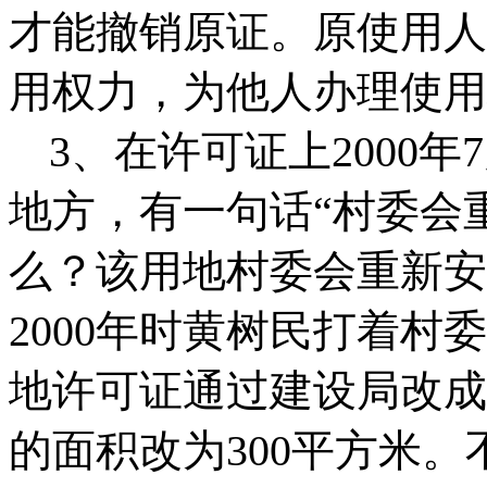
才能撤销原证。原使用人
用权力，为他人办理使用
3
、在许可证上
2000
年
7
地方，有一句话“村委会
么？该用地村委会重新安
2000
年时黄树民打着村委
地许可证通过建设局改成
的面积改为
300
平方米。