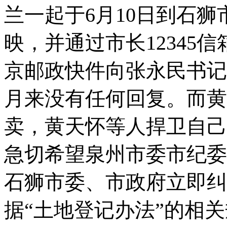
兰一起于
6
月
10
日到石狮
映，并通过市长
12345
信
京邮政快件向张永民书记
月来没有任何回复。而黄
卖，黄天怀等人捍卫自己
急切希望泉州市委市纪委
石狮市委、市政府立即纠
据“土地登记办法”的相