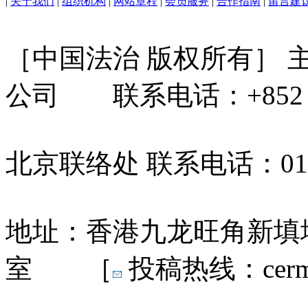
|
关于我们
|
组织机构
|
网站章程
|
会员服务
|
合作指南
|
留言建
［中国法治 版权所有］
公司 联系电话：+852 31
北京联络处 联系电话：010-
地址：香港九龙旺角新填地
室 ［
投稿热线：cermn