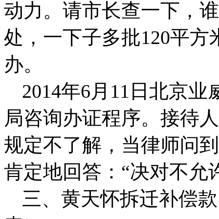
动力。请市长查一下，谁
处，一下子多批
120
平方
办。
2014
年
6
月
11
日北京业
局咨询办证程序。接待人
规定不了解，当律师问到
肯定地回答：“决对不允
三、
黄天怀拆迁补偿款