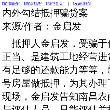
[案情简介]
[两审判决]
[辩申意见]
|
[发表评论]
内外勾结抵押骗贷案
来源/作者：
金启发
抵押人金启发，受骗于
正当、是建筑工地经营进
有足够的还款能力等等，
号房屋做抵押，为其办理
现场，金启发告知南昌农
与评估人员，只能评估并