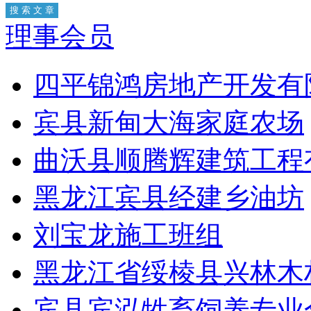
理事会员
四平锦鸿房地产开发有
宾县新甸大海家庭农场
曲沃县顺腾辉建筑工程
黑龙江宾县经建乡油坊
刘宝龙施工班组
黑龙江省绥棱县兴林木
宾县宾泓牲畜饲养专业