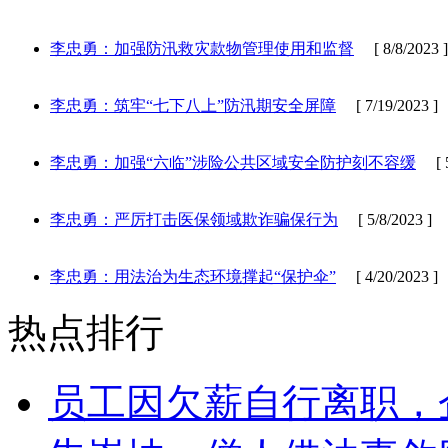
李忠勇：加强防汛救灾款物管理使用和监督
[ 8/8/2023 ]
李忠勇：筑牢“七下八上”防汛期安全屏障
[ 7/19/2023 ]
李忠勇：加强“六临”涉险公共区域安全防护刻不容缓
[ 5/
李忠勇：严厉打击医保领域欺诈骗保行为
[ 5/8/2023 ]
李忠勇：用法治为生态环境撑起“保护伞”
[ 4/20/2023 ]
热点排行
员工因欠薪自行离职，