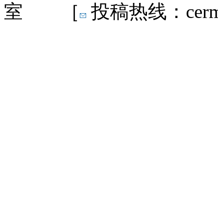
室 ［
投稿热线：cermn