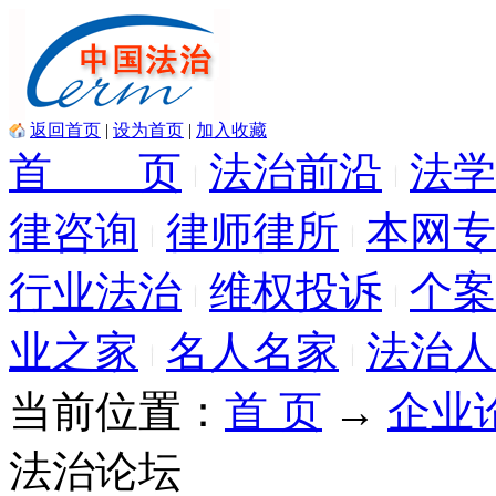
返回首页
|
设为首页
|
加入收藏
首 页
法治前沿
法学
律咨询
律师律所
本网专
行业法治
维权投诉
个案
业之家
名人名家
法治人
当前位置：
首 页
→
企业
法治论坛