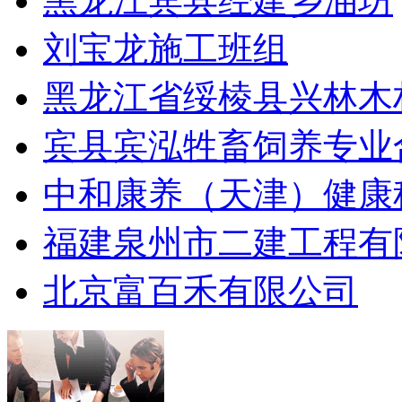
黑龙江宾县经建乡油坊
刘宝龙施工班组
黑龙江省绥棱县兴林木
宾县宾泓牲畜饲养专业
中和康养（天津）健康
福建泉州市二建工程有
北京富百禾有限公司