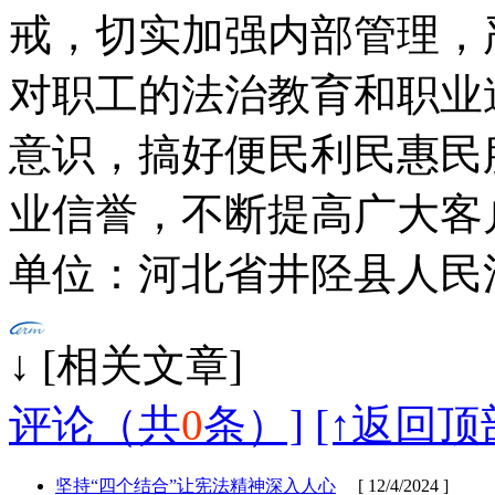
戒，切实加强内部管理，
对职工的法治教育和职业
意识，搞好便民利民惠民
业信誉，不断提高广大客
单位：河北省井陉县人民
↓ [相
评论（共
0
条）]
[↑返回顶
坚持“四个结合”让宪法精神深入人心
[ 12/4/2024 ]