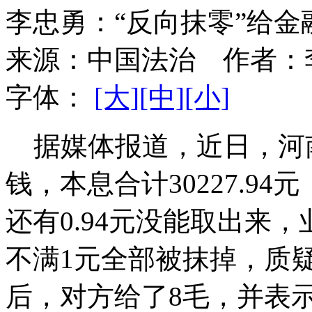
李忠勇：“反向抹零”给
来源：
中国法治
作者：
字体：
[大]
[中]
[小]
据媒体报道，近日，河
钱，本息合计30227.94
还有0.94元没能取出来
不满1元全部被抹掉，质
后，对方给了8毛，并表