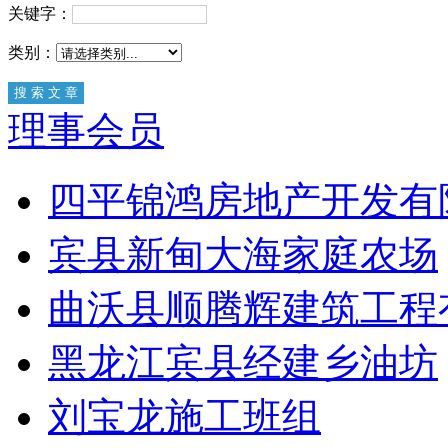
关键字：
类别：
理事会员
四平锦鸿房地产开发有
宾县新甸大海家庭农场
曲沃县顺腾辉建筑工程
黑龙江宾县经建乡油坊
刘宝龙施工班组