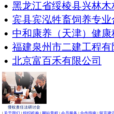
黑龙江省绥棱县兴林木
宾县宾泓牲畜饲养专业
中和康养（天津）健康
福建泉州市二建工程有
北京富百禾有限公司
|
关于我们
|
组织机构
|
网站章程
|
会员服务
|
合作指南
|
留言建