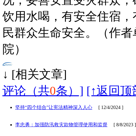
饮用水喝，有安全住宿，
民群众生命安全。（作者
院）
↓ [相
评论（共
0
条）]
[↑返回顶
坚持“四个结合”让宪法精神深入人心
[ 12/4/2024 ]
李忠勇：加强防汛救灾款物管理使用和监督
[ 8/8/2023 ]