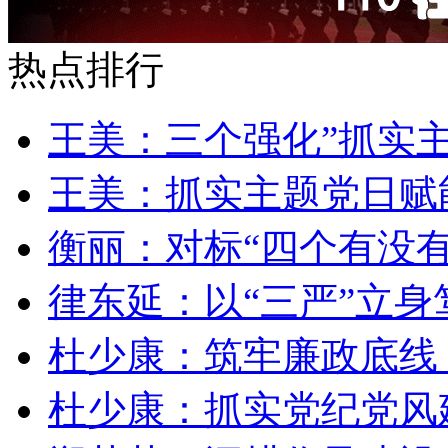
热点排行
王美：三个强化”抓实
王美：抓实主题党日赋
衡丽：对标“四个有没有
律东延：以“三严”立身
杜少康：筑牢廉政底线
杜少康：抓实党纪党风