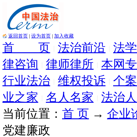
返回首页
|
设为首页
|
加入收藏
首 页
法治前沿
法学
律咨询
律师律所
本网专
行业法治
维权投诉
个案
业之家
名人名家
法治人
当前位置：
首 页
→
企业
党建廉政