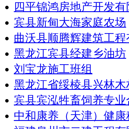
四平锦鸿房地产开发有
宾县新甸大海家庭农场
曲沃县顺腾辉建筑工程
黑龙江宾县经建乡油坊
刘宝龙施工班组
黑龙江省绥棱县兴林木
宾县宾泓牲畜饲养专业
中和康养（天津）健康