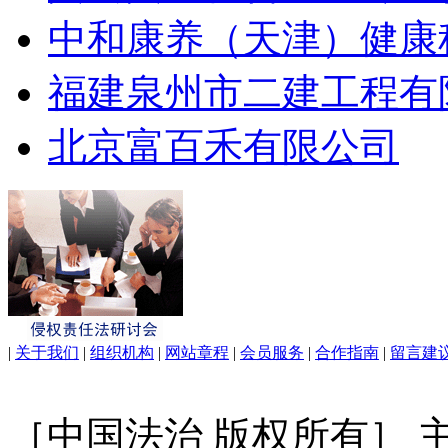
中和康养（天津）健康
福建泉州市二建工程有
北京富百禾有限公司
|
关于我们
|
组织机构
|
网站章程
|
会员服务
|
合作指南
|
留言建
［中国法治 版权所有］