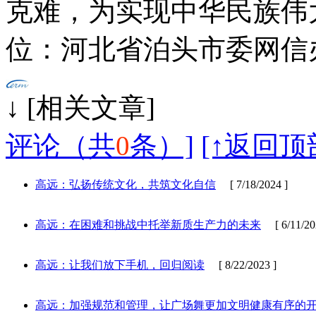
克难，为实现中华民族伟
位：河北省泊头市委网信
↓ [相
评论（共
0
条）]
[↑返回顶
高远：弘扬传统文化，共筑文化自信
[ 7/18/2024 ]
高远：在困难和挑战中托举新质生产力的未来
[ 6/11/20
高远：让我们放下手机，回归阅读
[ 8/22/2023 ]
高远：加强规范和管理，让广场舞更加文明健康有序的