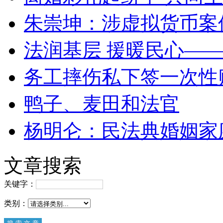
朱崇坤：涉虚拟货币案
法润基层 援暖民心—
务工摔伤私下签一次性
鸭子、麦田和法官
杨明仑：民法典婚姻家
文章搜索
关键字：
类别：