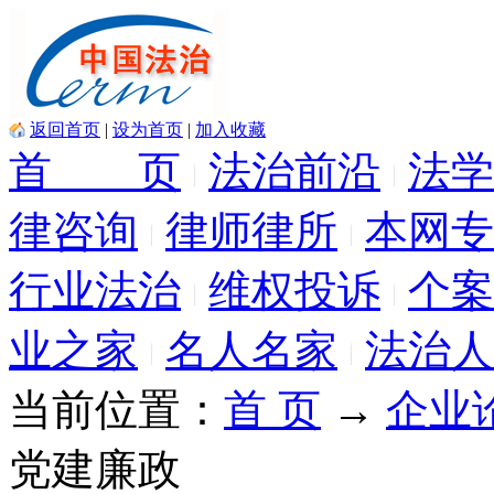
返回首页
|
设为首页
|
加入收藏
首 页
法治前沿
法学
律咨询
律师律所
本网专
行业法治
维权投诉
个案
业之家
名人名家
法治人
当前位置：
首 页
→
企业
党建廉政