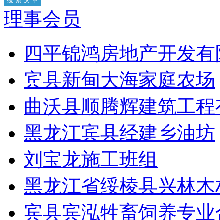
理事会员
四平锦鸿房地产开发有
宾县新甸大海家庭农场
曲沃县顺腾辉建筑工程
黑龙江宾县经建乡油坊
刘宝龙施工班组
黑龙江省绥棱县兴林木
宾县宾泓牲畜饲养专业